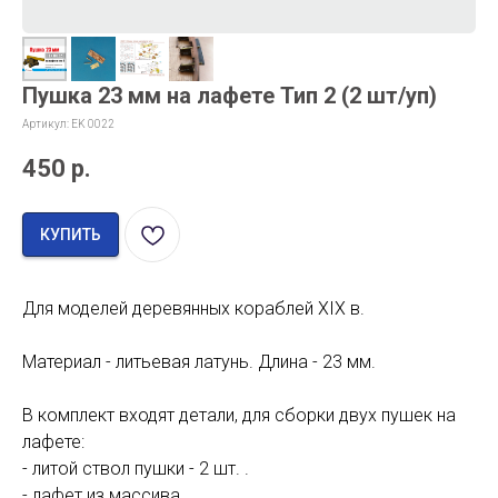
Пушка 23 мм на лафете Тип 2 (2 шт/уп)
Артикул:
EK 0022
450
р.
КУПИТЬ
Для моделей деревянных кораблей XIX в.
Материал - литьевая латунь. Длина - 23 мм.
В комплект входят детали, для сборки двух пушек на
лафете:
- литой ствол пушки - 2 шт. .
- лафет из массива.