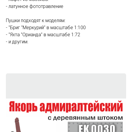
- латунное фототравление
Пушки подходят к моделям:
- "Бриг "Меркурий" в масштабе 1:100
- "Яхта "Орианда" в масштабе 1:72
- и другим.