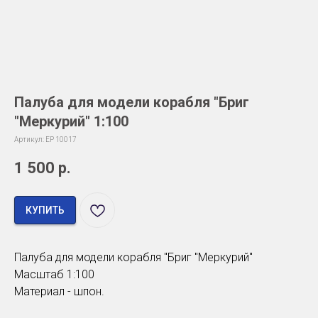
Палуба для модели корабля "Бриг
"Меркурий" 1:100
Артикул:
EP 10017
1 500
р.
КУПИТЬ
Палуба для модели корабля "Бриг "Меркурий"
Масштаб 1:100
Материал - шпон.