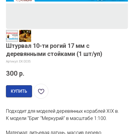
Штурвал 10-ти рогий 17 мм с
деревянными стойками (1 шт/уп)
Артикул:
EK 0035
300
р.
КУПИТЬ
Подходит для моделей деревянных кораблей XIX в.
К модели "Бриг "Меркурий" в масштабе 1:100.
Материал: литьевая латунь, массив дерево