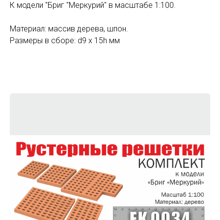
К модели "Бриг "Меркурий" в масштабе 1:100.
Материал: массив дерева, шпон.
Размеры в сборе: d9 х 15h мм