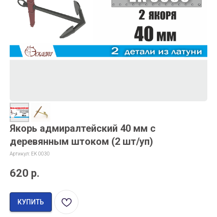
Якорь адмиралтейский 40 мм с
деревянным штоком (2 шт/уп)
Артикул:
EK 0030
620
р.
КУПИТЬ