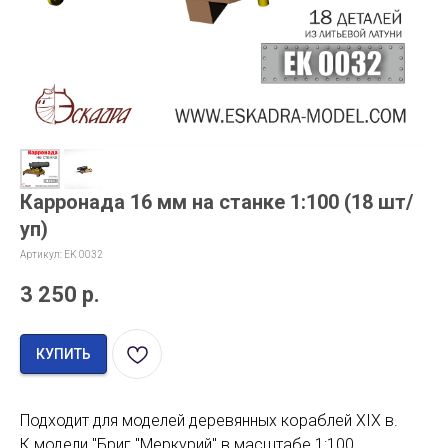
Карронада 16 мм на станке 1:100 (18 шт/
уп)
Артикул:
EK 0032
3 250
р.
КУПИТЬ
Подходит для моделей деревянных кораблей XIX в.
К модели "Бриг "Меркурий" в масштабе 1:100.