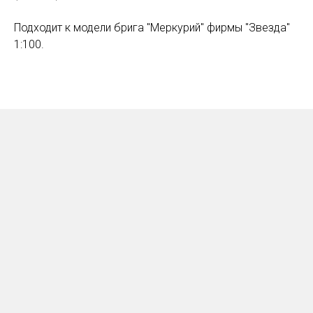
Подходит к модели брига "Меркурий" фирмы "Звезда"
1:100.