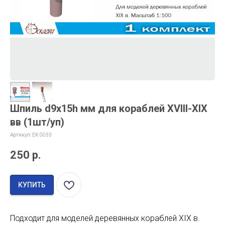
Шпиль d9х15h мм для кораблей XVIII-XIX
вв (1шт/уп)
Артикул:
EK 0033
250
р.
КУПИТЬ
Подходит для моделей деревянных кораблей XIX в.