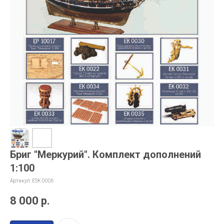
Бриг "Меркурий". Комплект дополнений
1:100
Артикул:
ESK 0006
8 000
р.