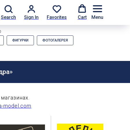
Search
Sign In
Favorites
Cart
Menu
0
ФИГУРКИ
ФОТОГАЛЕРЕЯ
дра»
магазинах.
a-model.com