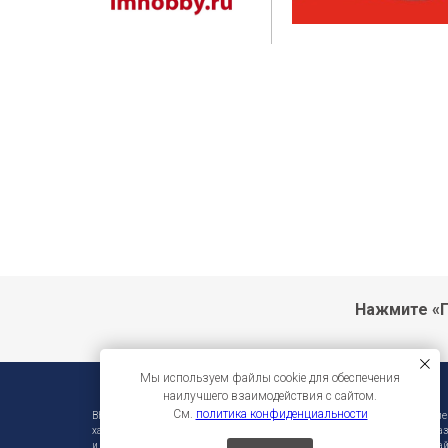
Нажмите «П
Мы используем файлы cookie для обеспечения
наилучшего взаимодействия с сайтом.
См.
политика конфиденциальности
ВНИМАНИЕ!!! Фирма-производитель оставляет за собой право на внесени
характеристики без предварительного уведомления. Во избежание недора
и инструмента уточняйте информацию у продавцов. Вся информация на сай