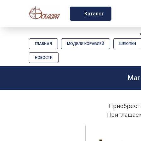
Каталог
ГЛАВНАЯ
МОДЕЛИ КОРАБЛЕЙ
ШЛЮПКИ
НОВОСТИ
Маг
Приобрест
Приглашаем