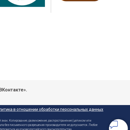
ВКонтакте».
литика в отношении обработки персональных данных
 знак. Копирование, размножение, распространение (целиком или
ала без письменного разрешения производителя не допускается. Любое
ледоваться на основе российского законодательства