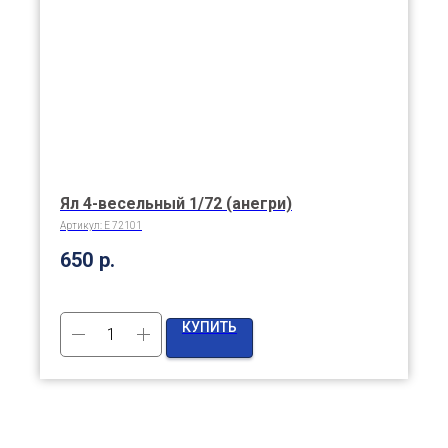
Ял 4-весельный 1/72 (анегри)
Артикул:
E 72101
650
р.
КУПИТЬ