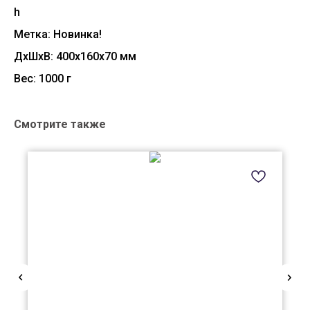
h
Метка: Новинка!
ДxШxВ: 400x160x70 мм
Вес: 1000 г
Смотрите также