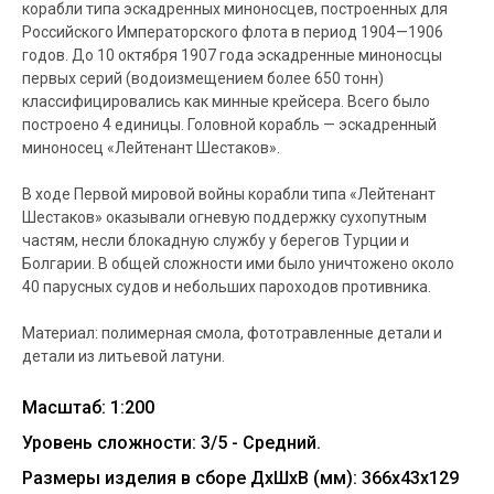
корабли типа эскадренных миноносцев, построенных для
Российского Императорского флота в период 1904—1906
годов. До 10 октября 1907 года эскадренные миноносцы
первых серий (водоизмещением более 650 тонн)
классифицировались как минные крейсера. Всего было
построено 4 единицы. Головной корабль — эскадренный
миноносец «Лейтенант Шестаков».
В ходе Первой мировой войны корабли типа «Лейтенант
Шестаков» оказывали огневую поддержку сухопутным
частям, несли блокадную службу у берегов Турции и
Болгарии. В общей сложности ими было уничтожено около
40 парусных судов и небольших пароходов противника.
Материал: полимерная смола, фототравленные детали и
детали из литьевой латуни.
Масштаб: 1:200
Уровень сложности: 3/5 - Средний.
Размеры изделия в сборе ДхШхВ (мм): 366х43х129