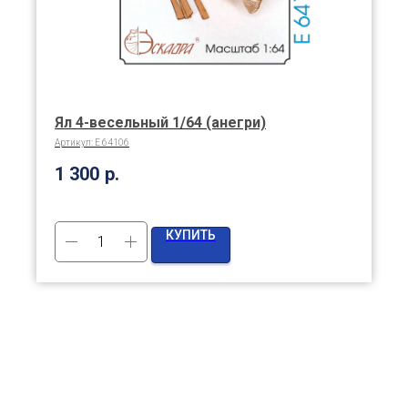
Ял 4-весельный 1/64 (анегри)
Артикул:
E 64106
1 300
р.
КУПИТЬ