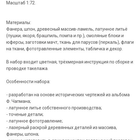
Масштаб 1:72.
Материалы:
Фанера, шпон, древесный массив-ламель, латунное литьё
(пушки, якоря, брашпиль, помпа и пр.), смоляные блоки и
юферсы, заготовки мачт, ткань для парусов (перкаль), флаги
на ткани, фототравленные элементы, табличка и декор.
В набор входит цветная, трёхмерная инструкция по сборке и
проводке такелажа.
Особенности набора:
- разработан на основе исторических чертежей из альбома
Ф. Чапмана;
- латунное литье собственного производства;
- точеные детали;
- латунное фототравление;
- лазерный раскрой деревянных деталей из массива,
фанеры, шпона;