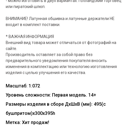
- можно изготовить в двух вариантах: голландский торговец
или пиратский шлюп.
ВНИМАНИЕ! Латунная обшивка и латунные держатели НЕ
входит в комплект поставки.
* ВАЖНАЯ ИНФОРМАЦИЯ
Внешний вид товара может отличаться от фотографий на
сайте.
Производитель оставляет за собой право без
предварительного уведомления покупателя вносить
изменения в комплектацию или технологию изготовления
изделия с целью улучшения его качества.
Масштаб: 1:072
Уровень сложности: Первая модель. 14+
Размеры изделия в сборе ДхШхВ (мм): 495(с
бушпритом)х300х395h
Метка: Хит продаж!