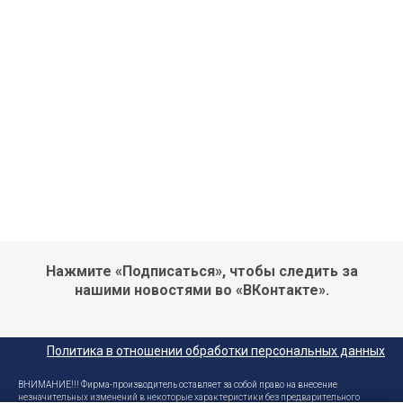
Нажмите «Подписаться», чтобы следить за
нашими новостями во «ВКонтакте».
Политика в отношении обработки персональных данных
ВНИМАНИЕ!!! Фирма-производитель оставляет за собой право на внесение
незначительных изменений в некоторые характеристики без предварительного