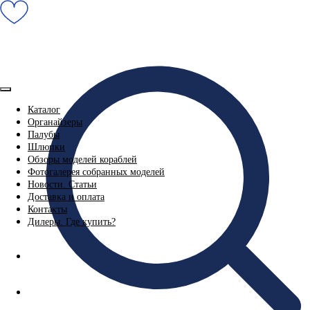
Каталог
Органайзеры
Палубы
Шлюпки
Обзоры моделей кораблей
Фотогалерея собранных моделей
Новости. Статьи
Доставка и оплата
Контакты
Дилеры. Где купить?