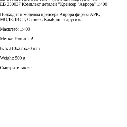
EB 350037 Комплект деталей "Крейсер "Аврора" 1:400
Подходит к моделям крейсера Аврора фирмы АРК,
МОДЕЛИСТ, Огонёк, КомБриг и другим.
Масштаб: 1:400
Метка: Новинка!
lwh: 310x225x30 mm
Weight: 500 g
Смотрите также