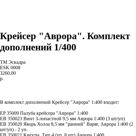
Крейсер "Аврора". Комплект
дополнений 1/400
ТМ Эскадра
ESK 0008
3260,00
р.
ДОБАВИТЬ В КОРЗИНУ
В комплект дополнений Крейсер "Аврора" 1:400 входит:
EP 35009 Палуба крейсера "Аврора" 1:400
EB 350023 Винт 3-лопастной 9,5 мм Аврора 1:400 (3 шт/уп)
EB 350020 Якорь Холла 8,5 мм "ранний" Варяг, Аврора 1:400 (2
шт/уп) - 2 уп.
EB 350021 Кнехты. Тип 4 (уп. 8 шт) Аврора 1:400