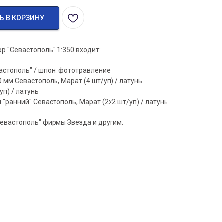
Ь В КОРЗИНУ
р "Севастополь" 1:350 входит:
астополь" / шпон, фототравление
 мм Севастополь, Марат (4 шт/уп) / латунь
уп) / латунь
 "ранний" Севастополь, Марат (2х2 шт/уп) / латунь
Севастополь" фирмы Звезда и другим.