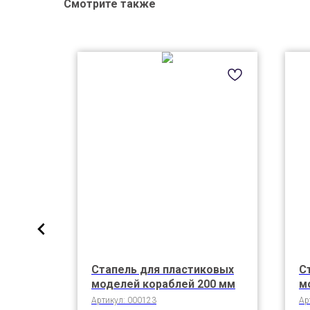
Смотрите также
Стапель для пластиковых
С
моделей кораблей 200 мм
м
Артикул:
000123
Ар