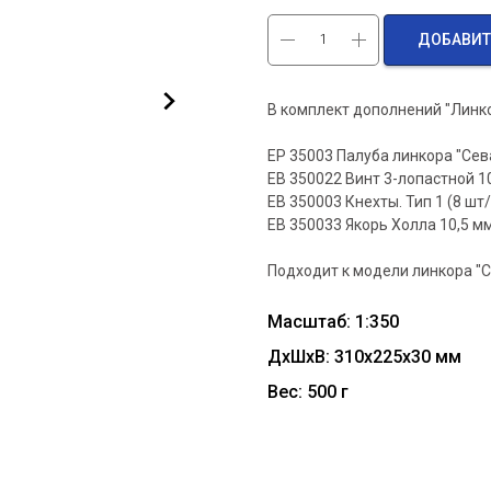
ДОБАВИТ
В комплект дополнений "Линко
EP 35003 Палуба линкора "Сев
EB 350022 Винт 3-лопастной 10
EB 350003 Кнехты. Тип 1 (8 шт/
EB 350033 Якорь Холла 10,5 мм
Подходит к модели линкора "
Масштаб: 1:350
ДxШxВ: 310x225x30 мм
Вес: 500 г