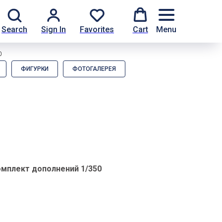
Search
Sign In
Favorites
Cart
Menu
0
ФИГУРКИ
ФОТОГАЛЕРЕЯ
омплект дополнений 1/350