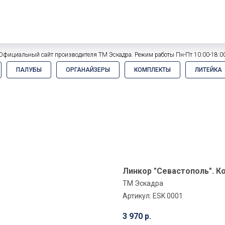
Официальный сайт производителя ТМ Эскадра. Режим работы Пн-Пт 10:00-18:0
ПАЛУБЫ
ОРГАНАЙЗЕРЫ
КОМПЛЕКТЫ
ЛИТЕЙКА
Линкор "Севастополь". К
ТМ Эскадра
Артикул:
ESK 0001
3 970
р.