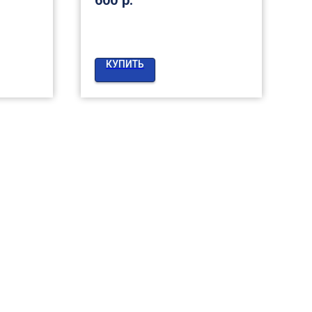
1
КУПИТЬ