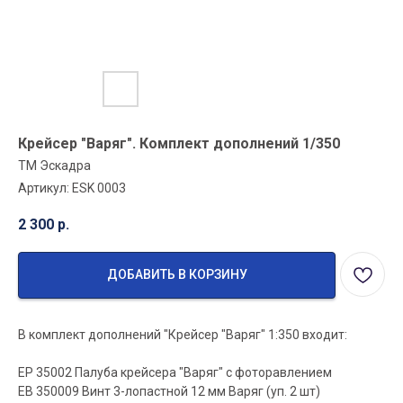
Крейсер "Варяг". Комплект дополнений 1/350
ТМ Эскадра
Артикул:
ESK 0003
2 300
р.
ДОБАВИТЬ В КОРЗИНУ
В комплект дополнений "Крейсер "Варяг" 1:350 входит:
EP 35002 Палуба крейсера "Варяг" с фоторавлением
EB 350009 Винт 3-лопастной 12 мм Варяг (уп. 2 шт)