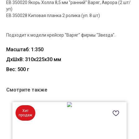
EB 350020 Якорь Холла 8,5 мм "ранний" Варяг, Аврора (2 шт/
уп)
EB 350028 Киповая планка 2 ролика (уп. 8 шт)
Подходит к модели крейсер "Варяг" фирмы "Звезда".
Масштаб: 1:350
ДxШxВ: 310x225x30 мм
Вес: 500 г
Смотрите также
Хит
продаж