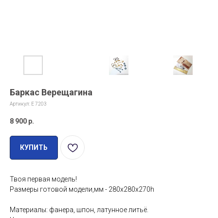
Баркас Верещагина
Артикул:
E 7203
8 900
р.
КУПИТЬ
Твоя первая модель!
Размеры готовой модели,мм - 280х280х270h
Материалы: фанера, шпон, латунное литьё.