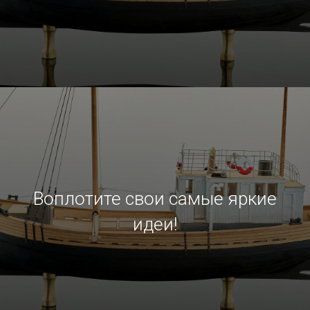
Воплотите свои самые яркие
идеи!