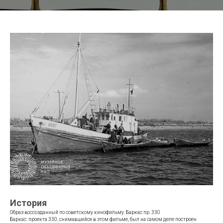
История
Образ воссозданный по советскому кинофильму. Баркас пр. 330
Баркас: проекта 330, снимавшийся в этом фильме, был на самом деле построен