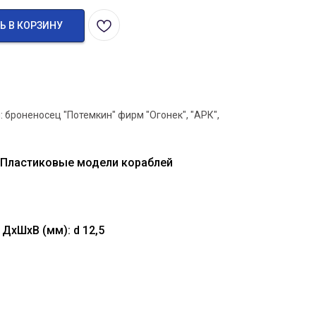
Ь В КОРЗИНУ
 броненосец "Потемкин" фирм "Огонек", "АРК",
 Пластиковые модели кораблей
ДхШхВ (мм): d 12,5