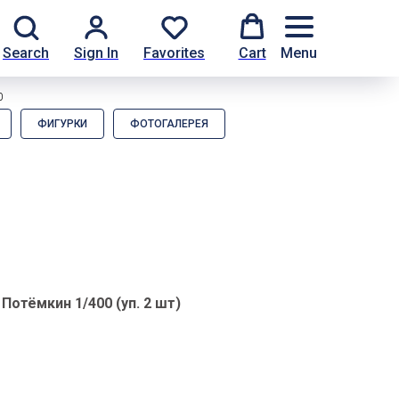
Search
Sign In
Favorites
Cart
Menu
0
ФИГУРКИ
ФОТОГАЛЕРЕЯ
Потёмкин 1/400 (уп. 2 шт)