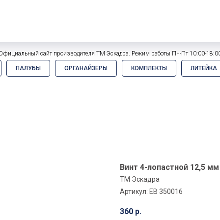
Официальный сайт производителя ТМ Эскадра. Режим работы Пн-Пт 10:00-18:0
ПАЛУБЫ
ОРГАНАЙЗЕРЫ
КОМПЛЕКТЫ
ЛИТЕЙКА
Винт 4-лопастной 12,5 мм 
ТМ Эскадра
Артикул:
EB 350016
360
р.