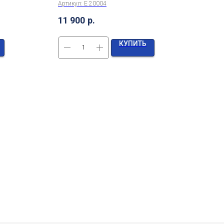
Артикул:
E 20004
Арти
11 900
р.
600
КУПИТЬ