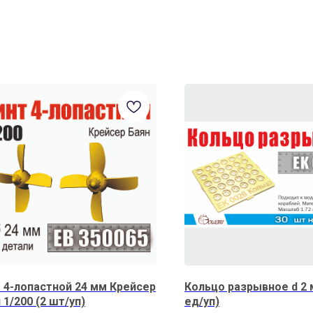
 4-лопастной 24 мм Крейсер
Кольцо разрывное d 2 
 1/200 (2 шт/уп)
ед/уп)