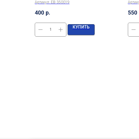
Артикул:
EB 350019
Артик
400
р.
550
КУПИТЬ