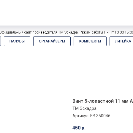
Официальный сайт производителя ТМ Эскадра. Режим работы Пн-Пт 10:00-18:0
ПАЛУБЫ
ОРГАНАЙЗЕРЫ
КОМПЛЕКТЫ
ЛИТЕЙКА
Винт 5-лопастной 11 мм А
ТМ Эскадра
Артикул:
EB 350046
450
р.