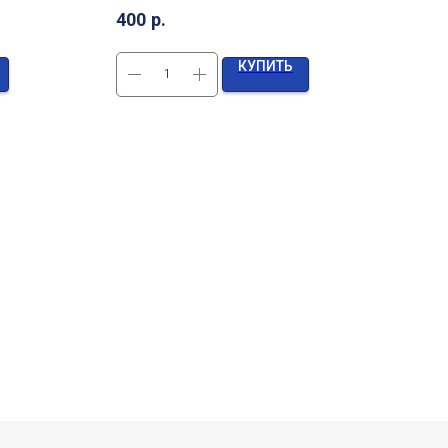
400
р.
КУПИТЬ