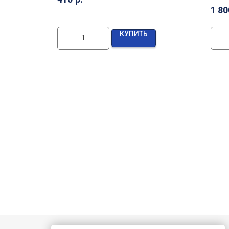
1 80
КУПИТЬ