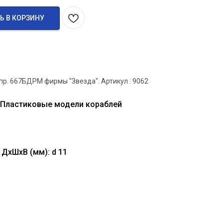
Ь В КОРЗИНУ
пр. 667БДРМ фирмы "Звезда". Артикул : 9062
 Пластиковые модели кораблей
ДхШхВ (мм): d 11