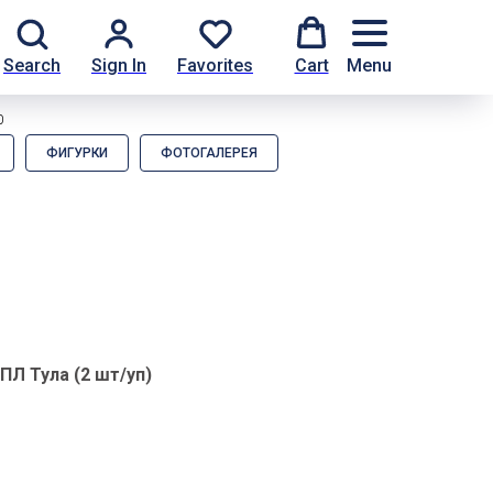
Search
Sign In
Favorites
Cart
Menu
0
ФИГУРКИ
ФОТОГАЛЕРЕЯ
ПЛ Тула (2 шт/уп)