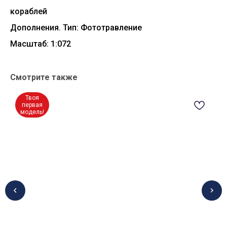
кораблей
Дополнения. Тип: Фототравление
Масштаб: 1:072
Смотрите также
Твоя
первая
модель!