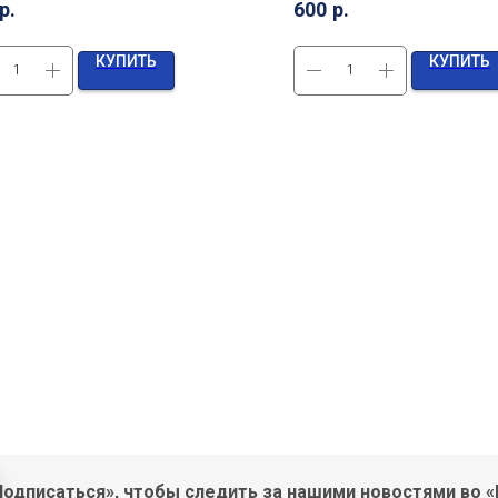
р.
600
р.
КУПИТЬ
КУПИТЬ
одписаться», чтобы следить за нашими новостями во «