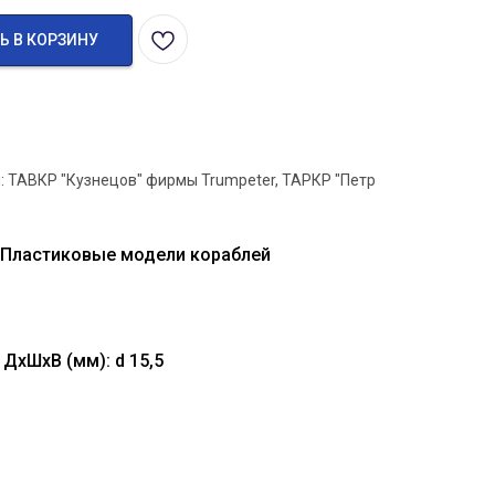
Ь В КОРЗИНУ
: ТАВКР "Кузнецов" фирмы Trumpeter, ТАРКР "Петр
 Пластиковые модели кораблей
ДхШхВ (мм): d 15,5