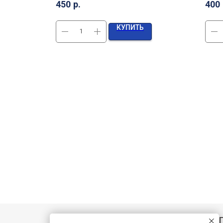
450
р.
400
КУПИТЬ
Нажмите «П