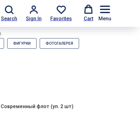
Search
Sign In
Favorites
Cart
Menu
0
ФИГУРКИ
ФОТОГАЛЕРЕЯ
 Современный флот (уп. 2 шт)