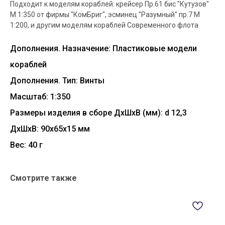
Подходит к моделям кораблей: крейсер Пр.61 бис "Кутузов"
М 1:350 от фирмы "КомБриг", эсминец "Разумный" пр.7 М
1:200, и другим моделям кораблей Современного флота
Дополнения. Назначение: Пластиковые модели
кораблей
Дополнения. Тип: Винты
Масштаб: 1:350
Размеры изделия в сборе ДхШхВ (мм): d 12,3
ДxШxВ: 90x65x15 мм
Вес: 40 г
Смотрите также