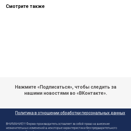
Смотрите также
Нажмите «Подписаться», чтобы следить за
нашими новостями во «ВКонтакте».
Политика в отношении обработки персональных данных
ВНИМАНИЕ!!! Фирма-производитель оставляет за собой право на внесение
незначительных изменений в некоторые характеристики без предварительного