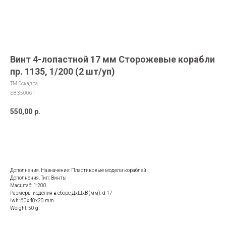
Винт 4-лопастной 17 мм Сторожевые корабли
пр. 1135, 1/200 (2 шт/уп)
ТМ Эскадра
EB 350061
550,00
р.
ДОБАВИТЬ В КОРЗИНУ
Дополнения. Назначение: Пластиковые модели кораблей
Дополнения. Тип: Винты
Масштаб: 1:200
Размеры изделия в сборе ДхШхВ (мм): d 17
lwh: 60x40x20 mm
Weight: 50 g