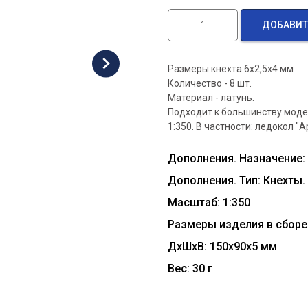
ДОБАВИТ
Размеры кнехта 6х2,5х4 мм
Количество - 8 шт.
Материал - латунь.
Подходит к большинству моде
1:350. В частности: ледокол "А
Дополнения. Назначение:
Дополнения. Тип: Кнехты.
Масштаб: 1:350
Размеры изделия в сборе 
ДxШxВ: 150x90x5 мм
Вес: 30 г