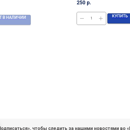
250
р.
КУПИТЬ
Т В НАЛИЧИИ
одписаться», чтобы следить за нашими новостями во «