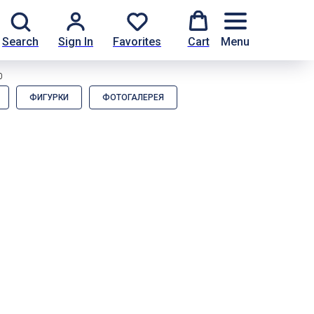
Search
Sign In
Favorites
Cart
Menu
0
ФИГУРКИ
ФОТОГАЛЕРЕЯ