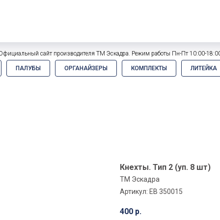
Официальный сайт производителя ТМ Эскадра. Режим работы Пн-Пт 10:00-18:0
ПАЛУБЫ
ОРГАНАЙЗЕРЫ
КОМПЛЕКТЫ
ЛИТЕЙКА
Кнехты. Тип 2 (уп. 8 шт)
ТМ Эскадра
Артикул:
EB 350015
400
р.