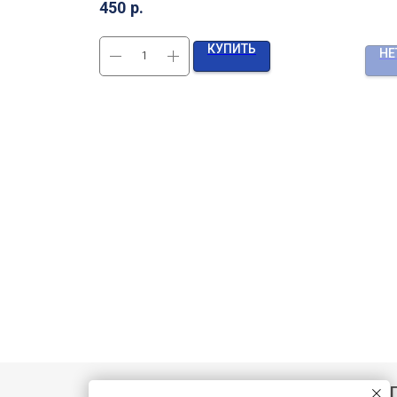
450
р.
КУПИТЬ
НЕ
Нажмите «П