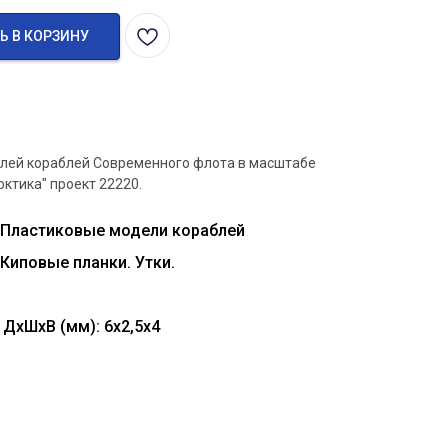
Ь В КОРЗИНУ
лей кораблей Современного флота в масштабе
рктика" проект 22220.
 Пластиковые модели кораблей
 Киповые планки. Утки.
ДхШхВ (мм): 6х2,5х4