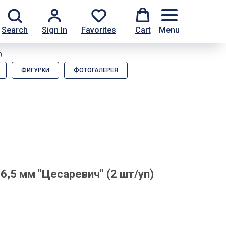
Search
Sign In
Favorites
Cart
Menu
0
ФИГУРКИ
ФОТОГАЛЕРЕЯ
6,5 мм "Цесаревич" (2 шт/уп)