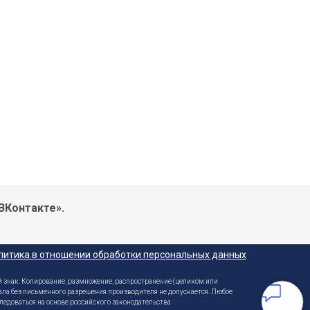
ВКонтакте».
литика в отношении обработки персональных данных
 знак. Копирование, размножение, распространение (целиком или
ала без письменного разрешения производителя не допускается. Любое
ледоваться на основе российского законодательства