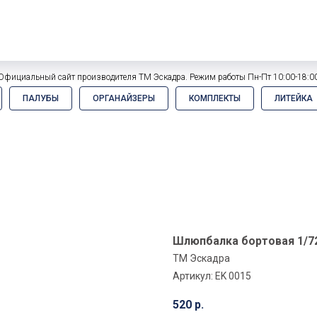
Официальный сайт производителя ТМ Эскадра. Режим работы Пн-Пт 10:00-18:0
ПАЛУБЫ
ОРГАНАЙЗЕРЫ
КОМПЛЕКТЫ
ЛИТЕЙКА
Шлюпбалка бортовая 1/72
ТМ Эскадра
Артикул:
EK 0015
520
р.