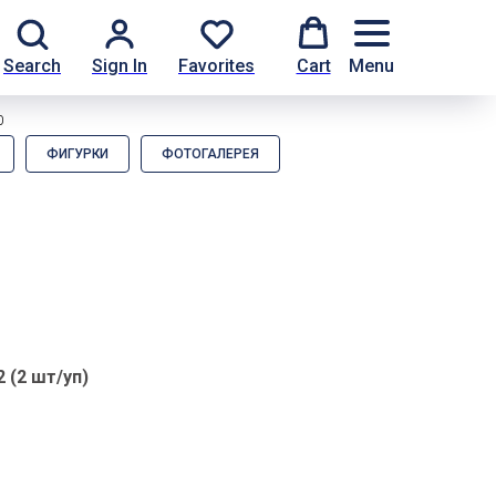
Search
Sign In
Favorites
Cart
Menu
0
ФИГУРКИ
ФОТОГАЛЕРЕЯ
 (2 шт/уп)