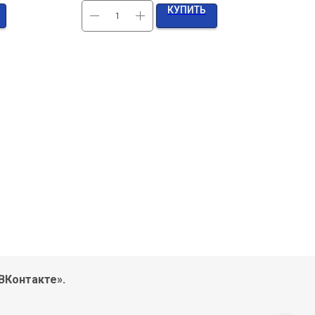
КУПИТЬ
ВКонтакте».