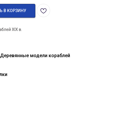
Ь В КОРЗИНУ
блей XIX в.
 Деревянные модели кораблей
лки