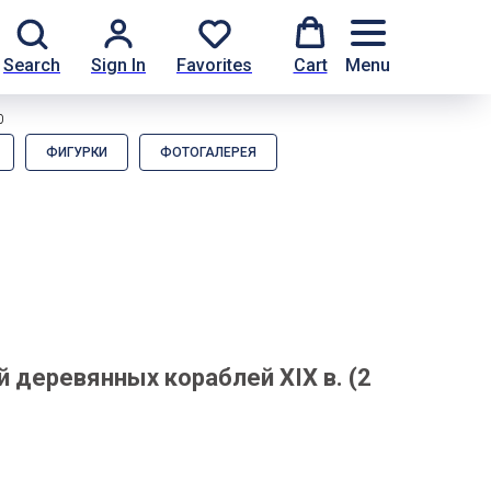
Search
Sign In
Favorites
Cart
Menu
0
ФИГУРКИ
ФОТОГАЛЕРЕЯ
 деревянных кораблей XIX в. (2