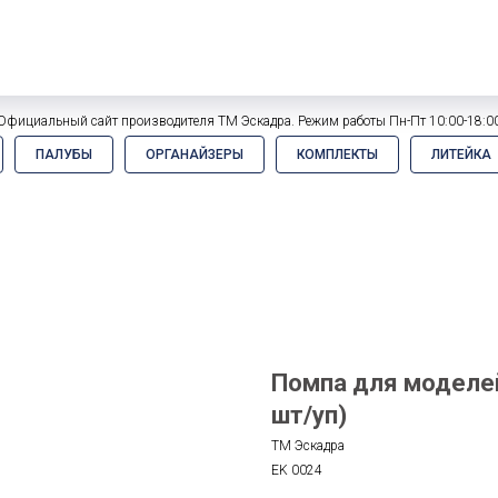
Официальный сайт производителя ТМ Эскадра. Режим работы Пн-Пт 10:00-18:0
ПАЛУБЫ
ОРГАНАЙЗЕРЫ
КОМПЛЕКТЫ
ЛИТЕЙКА
Помпа для моделей
шт/уп)
ТМ Эскадра
EK 0024