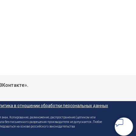
ВКонтакте».
литика в отношении обработки персональных данных
 знак. Копирование, размножение, распространение (целиком или
ала без письменного разрешения производителя не допускается. Любое
ледоваться на основе российского законодательства