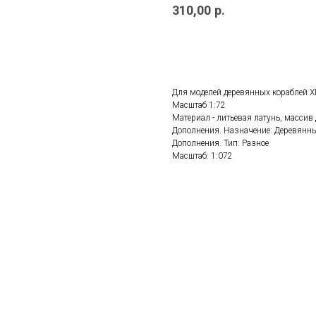
310,00
р.
ДОБАВИТЬ В КОРЗИНУ
Для моделей деревянных кораблей XI
Масштаб 1:72
Материал - литьевая латунь, массив 
Дополнения. Назначение: Деревянны
Дополнения. Тип: Разное
Масштаб: 1:072