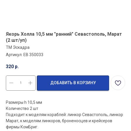
Якорь Холла 10,5 мм "ранний" Севастополь, Марат
(2 шт/уп)
ТМ Эскадра
Артикул:
EB 350033
320
р.
ДОБАВИТЬ В КОРЗИНУ
Размеры h 10,5 мм
Количество 2 шт
Подходит к моделям кораблей: линкор Севастополь, линкор
Марат, к моделям линкоров, броненосцев и крейсеров
фирмы КомБриг.