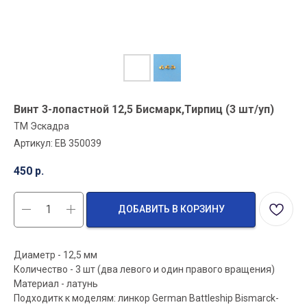
Винт 3-лопастной 12,5 Бисмарк,Тирпиц (3 шт/уп)
ТМ Эскадра
Артикул:
EB 350039
450
р.
ДОБАВИТЬ В КОРЗИНУ
Диаметр - 12,5 мм
Количество - 3 шт (два левого и один правого вращения)
Материал - латунь
Подходитк к моделям: линкор German Battleship Bismarck-