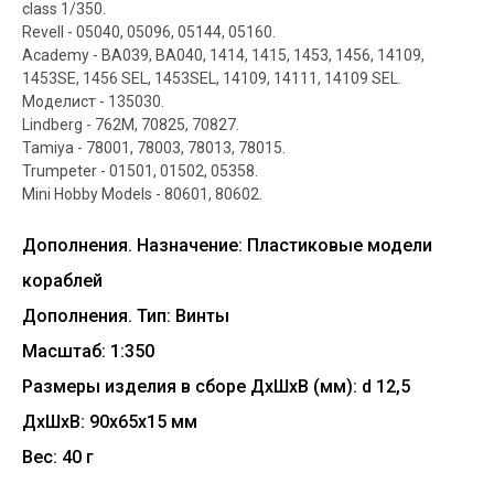
class 1/350.
Revell - 05040, 05096, 05144, 05160.
Academy - BA039, BA040, 1414, 1415, 1453, 1456, 14109,
1453SE, 1456 SEL, 1453SEL, 14109, 14111, 14109 SEL.
Моделист - 135030.
Lindberg - 762M, 70825, 70827.
Tamiya - 78001, 78003, 78013, 78015.
Trumpeter - 01501, 01502, 05358.
Mini Hobby Models - 80601, 80602.
Дополнения. Назначение: Пластиковые модели
кораблей
Дополнения. Тип: Винты
Масштаб: 1:350
Размеры изделия в сборе ДхШхВ (мм): d 12,5
ДxШxВ: 90x65x15 мм
Вес: 40 г