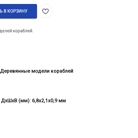
Ь В КОРЗИНУ
делей кораблей.
 Деревянные модели кораблей
ДхШхВ (мм): 6,8х2,1х0,9 мм