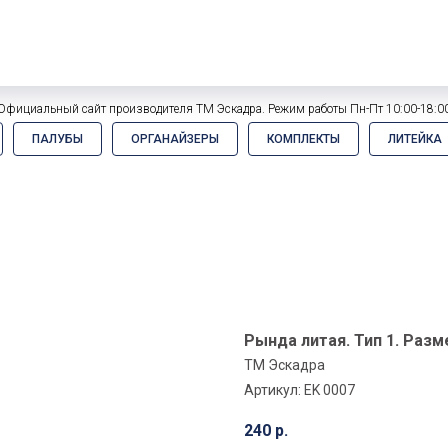
Официальный сайт производителя ТМ Эскадра. Режим работы Пн-Пт 10:00-18:0
ПАЛУБЫ
ОРГАНАЙЗЕРЫ
КОМПЛЕКТЫ
ЛИТЕЙКА
Рында литая. Тип 1. Разме
ТМ Эскадра
Артикул:
EK 0007
240
р.