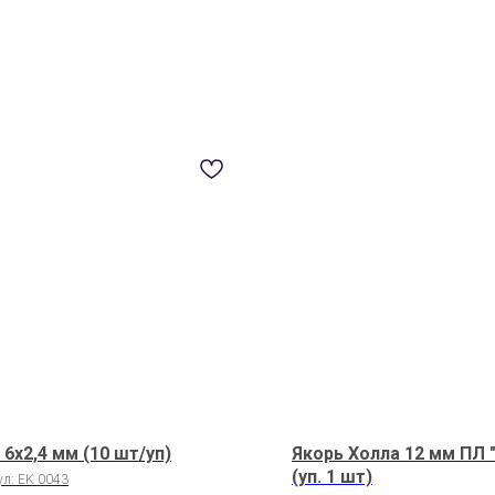
6x2,4 мм (10 шт/уп)
Якорь Холла 12 мм ПЛ 
(уп. 1 шт)
ул:
EK 0043