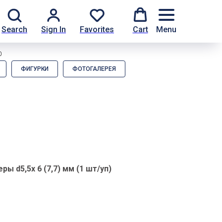
Search
Sign In
Favorites
Cart
Menu
0
ФИГУРКИ
ФОТОГАЛЕРЕЯ
ры d5,5х 6 (7,7) мм (1 шт/уп)