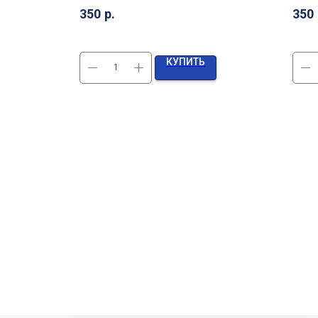
350
р.
350
КУПИТЬ