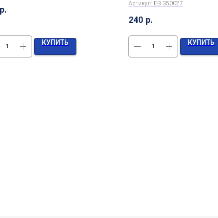
Артикул:
EB 350027
р.
240
р.
КУПИТЬ
КУПИТЬ