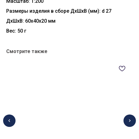
Масштаб: 1:200
Размеры изделия в сборе ДхШхВ (мм): d 27
ДxШxВ: 60x40x20 мм
Вес: 50 г
Смотрите также