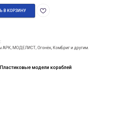
Ь В КОРЗИНУ
:
ы АРК, МОДЕЛИСТ, Огонёк, КомБриг и другим.
 Пластиковые модели кораблей