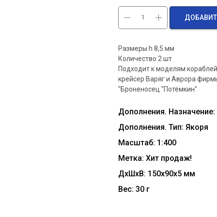
ДОБАВИТ
Размеры h 8,5 мм
Количество 2 шт
Подходит к моделям кораблей
крейсер Варяг и Аврора фирм
"Броненосец "Потёмкин"
Дополнения. Назначение:
Дополнения. Тип: Якоря
Масштаб: 1:400
Метка: Хит продаж!
ДxШxВ: 150x90x5 мм
Вес: 30 г