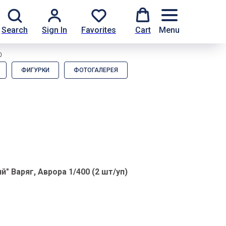
Search
Sign In
Favorites
Cart
Menu
0
ФИГУРКИ
ФОТОГАЛЕРЕЯ
й" Варяг, Аврора 1/400 (2 шт/уп)