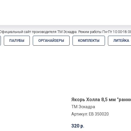
Официальный сайт производителя ТМ Эскадра. Режим работы Пн-Пт 10:00-18:0
ПАЛУБЫ
ОРГАНАЙЗЕРЫ
КОМПЛЕКТЫ
ЛИТЕЙКА
Якорь Холла 8,5 мм "ранни
ТМ Эскадра
Артикул:
EB 350020
320
р.