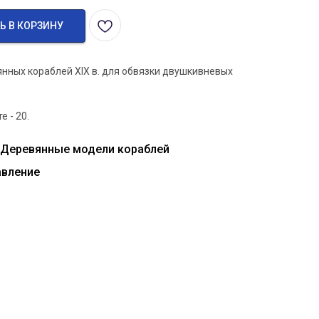
Ь В КОРЗИНУ
нных кораблей XIX в. для обвязки двушкивневых
 - 20.
 Деревянные модели кораблей
авление