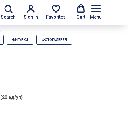
Search
Sign In
Favorites
Cart
Menu
0
ФИГУРКИ
ФОТОГАЛЕРЕЯ
(20 ед/уп)