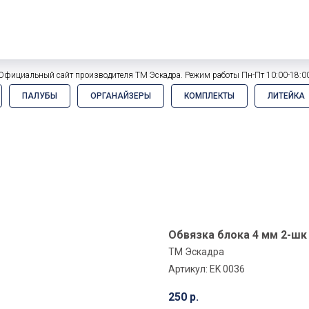
Официальный сайт производителя ТМ Эскадра. Режим работы Пн-Пт 10:00-18:0
ПАЛУБЫ
ОРГАНАЙЗЕРЫ
КОМПЛЕКТЫ
ЛИТЕЙКА
Обвязка блока 4 мм 2-шк 
ТМ Эскадра
Артикул:
EK 0036
250
р.