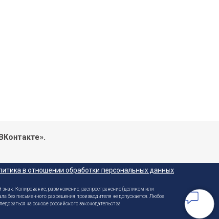
ВКонтакте».
литика в отношении обработки персональных данных
 знак. Копирование, размножение, распространение (целиком или
ала без письменного разрешения производителя не допускается. Любое
ледоваться на основе российского законодательства