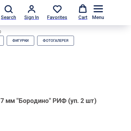
Search
Sign In
Favorites
Cart
Menu
0
ФИГУРКИ
ФОТОГАЛЕРЕЯ
7 мм "Бородино" РИФ (уп. 2 шт)