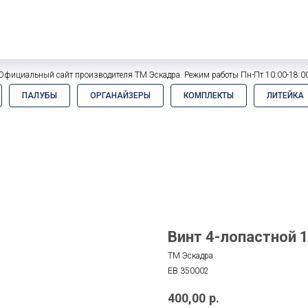
Официальный сайт производителя ТМ Эскадра. Режим работы Пн-Пт 10:00-18:0
ПАЛУБЫ
ОРГАНАЙЗЕРЫ
КОМПЛЕКТЫ
ЛИТЕЙКА
Винт 4-лопастной 1
ТМ Эскадра
EB 350002
400,00
р.