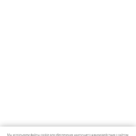
Мы используем файлы cookie для обеспечения наилучшего взаимодействия с сайтом.