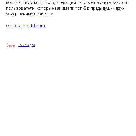
количеству участников, в текущем периоде не учитываются
пользователи, которые занимали топ-5 в предыдущих двух
завершённых периодах.
eskadra-model.com
ТМ Эскадра