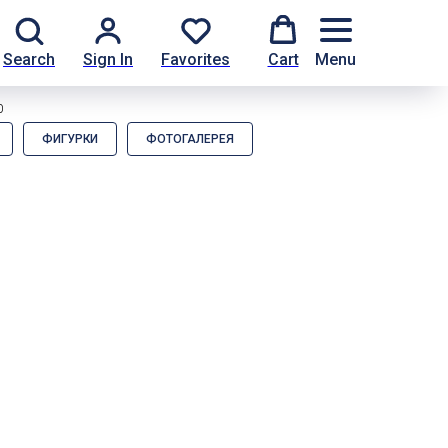
Search
Sign In
Favorites
Cart
Menu
0
ФИГУРКИ
ФОТОГАЛЕРЕЯ