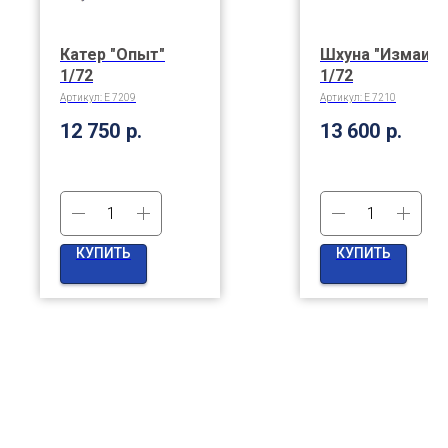
Катер "Опыт"
Шхуна "Измаил"
1/72
1/72
Артикул:
E 7209
Артикул:
E 7210
12 750
р.
13 600
р.
КУПИТЬ
КУПИТЬ