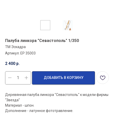
Палуба линкора "Севастополь" 1/350
ТМ Эскадра
Артикул:
EP 35003
2 400
р.
ДОБАВИТЬ В КОРЗИНУ
Деревянная палуба линкора "Севастополь" к модели фирмы
"Звезда"
Материал - шпон.
Дополнение - латунное фототравление.