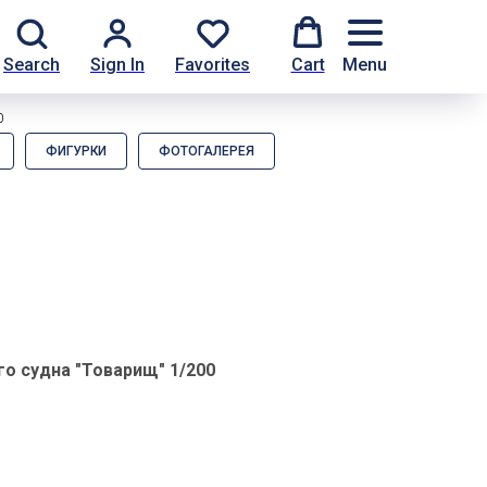
Search
Sign In
Favorites
Cart
Menu
0
ФИГУРКИ
ФОТОГАЛЕРЕЯ
го судна "Товарищ" 1/200