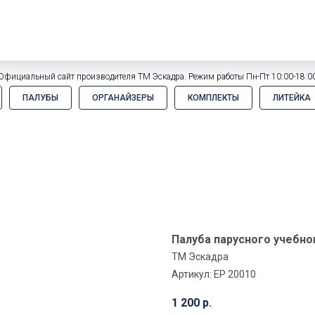
Официальный сайт производителя ТМ Эскадра. Режим работы Пн-Пт 10:00-18:0
ПАЛУБЫ
ОРГАНАЙЗЕРЫ
КОМПЛЕКТЫ
ЛИТЕЙКА
Палуба парусного учебно
ТМ Эскадра
Артикул:
EP 20010
1 200
р.