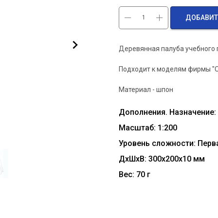
ДОБАВИТ
Деревянная палуба учебного 
Подходит к моделям фирмы "Ог
Материал - шпон
Дополнения. Назначение:
Масштаб: 1:200
Уровень сложности: Перв
ДxШxВ: 300x200x10 мм
Вес: 70 г