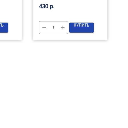
430
р.
5
ТЬ
КУПИТЬ