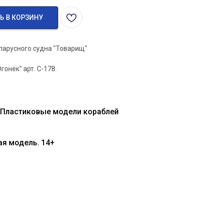
Ь В КОРЗИНУ
парусного судна "Товарищ"
онёк" арт. С-178.
 Пластиковые модели кораблей
ая модель. 14+