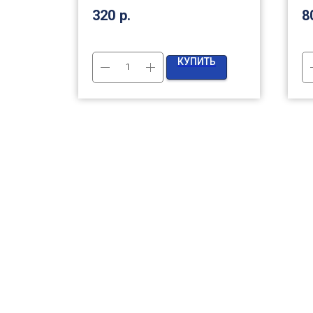
320
р.
8
Ь
КУПИТЬ