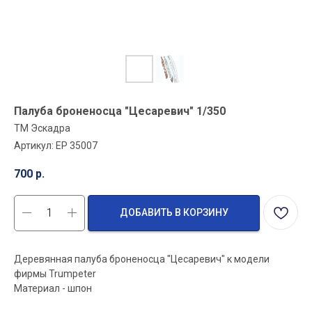
Палуба броненосца "Цесаревич" 1/350
ТМ Эскадра
Артикул:
EP 35007
700
р.
ДОБАВИТЬ В КОРЗИНУ
Деревянная палуба броненосца "Цесаревич" к модели
фирмы Trumpeter
Материал - шпон