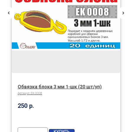
Обвязка блока 3 мм 1-шк (20 шт/уп)
Артикул:
EK 0008
250
р.
КУПИТЬ