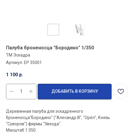
Палуба броненосца "Бородино" 1/350
ТМ Эскадра
Артикул:
EP 35001
1 100
р.
ДОБАВИТЬ В КОРЗИНУ
Деревянная палуба для эскадренного
броненосца"Бородино" ("Алесандр III", "Орёл", Князь
"Суворов") фирмы "Звезда".
Масштаб 1:350.