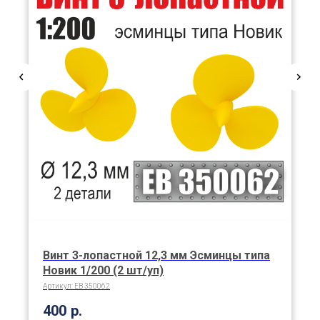
Винт 3-лопастной 12,3 мм Эсминцы типа
Новик 1/200 (2 шт/уп)
Артикул:
EB 350062
400
р.