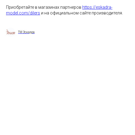
Приобретайте в магазинах партнеров
https://eskadra-
model.com/dilers
и на официальном сайте производителя.
ТМ Эскадра