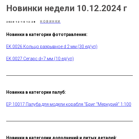
Новинки недели 10.12.2024 г
НОВИНКИ
2024-12-10 12:28
Новинки в категории фототравления:
EK 0026 Кольцо разрывное d 2 мм (30 ед/уп)
EK 0027 Сегарс d=7 мм (10 ед/уп)
Новинка в категории палуб:
EP 10017 Палуба для модели корабля "Бриг "Меркурий" 1:100
Новинки в категории дополнений и литых деталей: