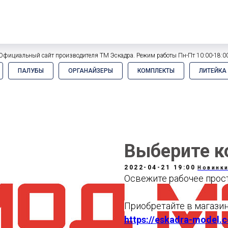
Официальный сайт производителя ТМ Эскадра. Режим работы Пн-Пт 10:00-18:0
ПАЛУБЫ
ОРГАНАЙЗЕРЫ
КОМПЛЕКТЫ
ЛИТЕЙКА
Выберите к
2022-04-21 19:00
Новинк
Освежите рабочее прос
Приобретайте в магази
https://eskadra-model.c