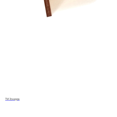
ТМ Эскадра