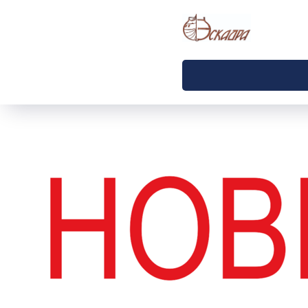
Официальный сайт производителя ТМ Эскадра. Режим работы Пн-Пт
10:00-18:00