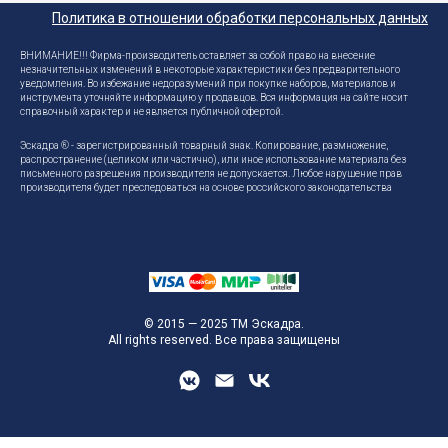
Политика в отношении обработки персональных данных
ВНИМАНИЕ!!! Фирма-производитель оставляет за собой право на внесение
незначительных изменений в некоторые характеристики без предварительного
уведомления. Во избежание недоразумений при покупке наборов, материалов и
инструмента уточняйте информацию у продавцов. Вся информация на сайте носит
справочный характер и не является публичной офертой.
Эскадра ® - зарегистрированный товарный знак. Копирование, размножение,
распространение (целиком или частично), или иное использование материала без
письменного разрешения производителя не допускается. Любое нарушение прав
производителя будет преследоваться на основе российского законодательства
© 2015 — 2025 ТМ Эскадра.
All rights reserved. Все права защищены