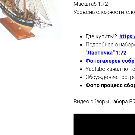
Масштаб 1:72
Уровень сложности: сло
Где купить!?
https
Подробнее о набор
"Ласточка" 1:72
Фотогалерея собр
Yuotube канал по п
Обсуждение постро
Фото процесс сбо
Видео обзоры набора E 