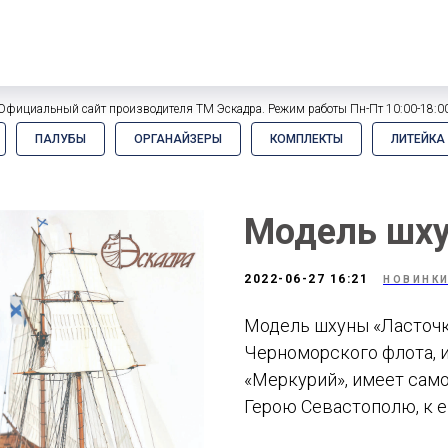
Официальный сайт производителя ТМ Эскадра. Режим работы Пн-Пт 10:00-18:0
ПАЛУБЫ
ОРГАНАЙЗЕРЫ
КОМПЛЕКТЫ
ЛИТЕЙКА
Модель шху
2022-06-27 16:21
НОВИНК
Модель шхуны «Ласточк
Черноморского флота, и
«Меркурий», имеет само
Герою Севастополю, к е