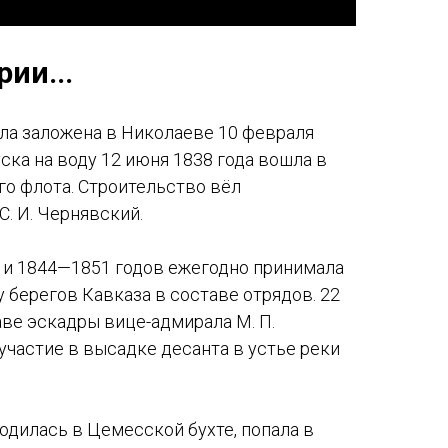
ии...
ла заложена в Николаеве 10 февраля
уска на воду 12 июня 1838 года вошла в
о флота. Строительство вёл
. И. Чернявский.
 и 1844—1851 годов ежегодно принимала
у берегов Кавказа в составе отрядов. 22
аве эскадры вице-адмирала М. П.
участие в высадке десанта в устье реки
ходилась в Цемесской бухте, попала в