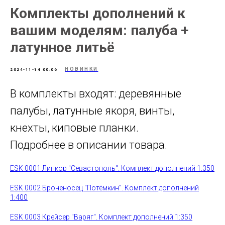
Комплекты дополнений к
вашим моделям: палуба +
латунное литьё
НОВИНКИ
2024-11-14 00:06
В комплекты входят: деревянные
палубы, латунные якоря, винты,
кнехты, киповые планки.
Подробнее в описании товара.
ESK 0001 Линкор "Севастополь". Комплект дополнений 1:350
ESK 0002 Броненосец "Потёмкин". Комплект дополнений
1:400
ESK 0003 Крейсер "Варяг". Комплект дополнений 1:350