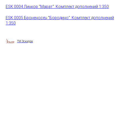
ESK 0004 Линкор "Марат". Комплект дополнений 1:350
ESK 0005 Броненосец "Бородино". Комплект дополнений
1:350
ТМ Эскадра