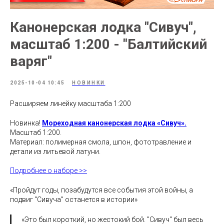
Канонерская лодка "Сивуч",
масштаб 1:200 - "Балтийский
варяг"
2025-10-04 10:45
НОВИНКИ
Расширяем линейку масштаба 1:200
Новинка!
Мореходная канонерская лодка «Сивуч».
Масштаб 1:200.
Материал: полимерная смола, шпон, фототравление и
детали из литьевой латуни.
Подробнее о наборе >>
«Пройдут годы, позабудутся все события этой войны, а
подвиг “Сивуча” останется в истории»
«Это был короткий, но жестокий бой. "Сивуч" был весь