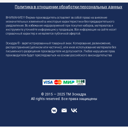
Политика в отношении обработки персональных данных
ВНИМАНИЕ!!! Фирма-производитель оставляет за собой право на внесение
незначительных изменений в некоторые характеристики без предварительного
уведомления. Во избежание недоразумений при покупке наборов, материалов и
инструмента уточняйте информацию у продавцов. Вся информация на сайте носит
справочный характер и не является публичной офертой.
Эскадра ® - зарегистрированный товарный знак. Копирование, размножение,
распространение (целиком или частично), или иное использование материала без
письменного разрешения производителя не допускается. Любое нарушение прав
производителя будет преследоваться на основе российского законодательства
© 2015 — 2025 ТМ Эскадра.
All rights reserved. Все права защищены