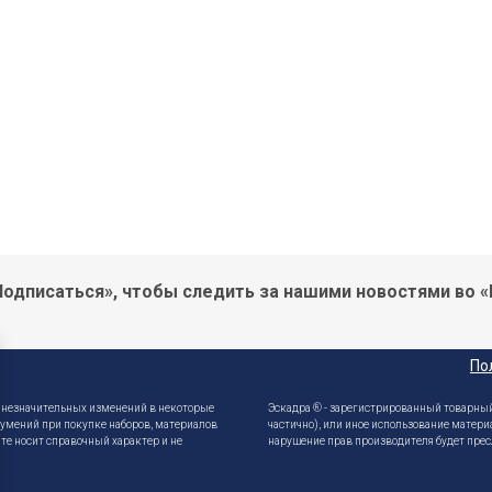
одписаться», чтобы следить за нашими новостями во «
По
е незначительных изменений в некоторые
Эскадра ® - зарегистрированный товарный
зумений при покупке наборов, материалов
частично), или иное использование матери
те носит справочный характер и не
нарушение прав производителя будет прес