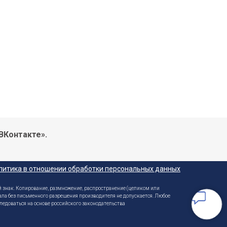
ВКонтакте».
литика в отношении обработки персональных данных
 знак. Копирование, размножение, распространение (целиком или
ала без письменного разрешения производителя не допускается. Любое
ледоваться на основе российского законодательства