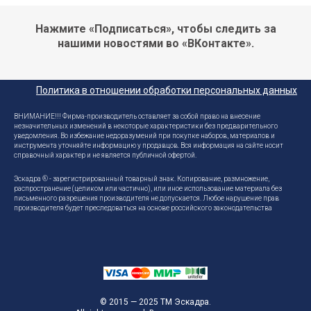
Нажмите «Подписаться», чтобы следить за
нашими новостями во «ВКонтакте».
Политика в отношении обработки персональных данных
ВНИМАНИЕ!!! Фирма-производитель оставляет за собой право на внесение
незначительных изменений в некоторые характеристики без предварительного
уведомления. Во избежание недоразумений при покупке наборов, материалов и
инструмента уточняйте информацию у продавцов. Вся информация на сайте носит
справочный характер и не является публичной офертой.
Эскадра ® - зарегистрированный товарный знак. Копирование, размножение,
распространение (целиком или частично), или иное использование материала без
письменного разрешения производителя не допускается. Любое нарушение прав
производителя будет преследоваться на основе российского законодательства
© 2015 — 2025 ТМ Эскадра.