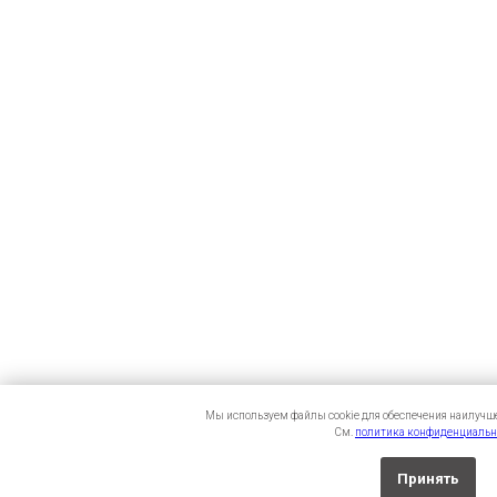
Мы используем файлы cookie для обеспечения наилучше
См.
политика конфиденциальн
Принять