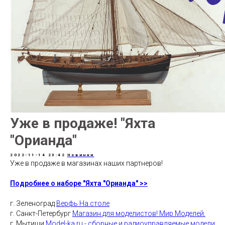
Уже в продаже! "Яхта
"Орианда"
2022-11-14 23:42
Новинки
Уже в продаже в магазинах наших партнеров!
Подробнее о наборе "Яхта "Орианда" >>
г. Зеленоград
Верфь На столе
г. Санкт-Петербург
Магазин для моделистов! Мир Моделей.
г. Мытищи
Model-ka.ru - сборные и радиоуправляемые модели