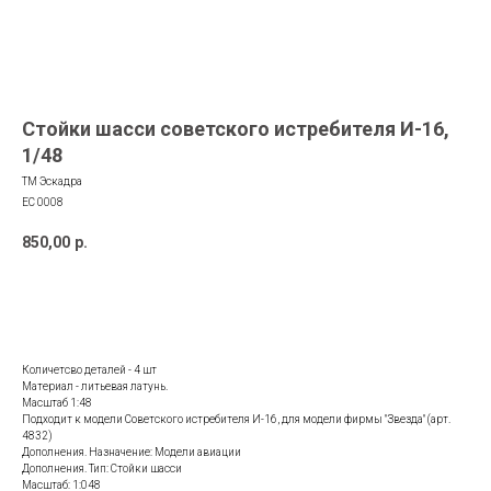
Стойки шасси советского истребителя И-16,
1/48
ТМ Эскадра
EC 0008
850,00
р.
ДОБАВИТЬ В КОРЗИНУ
Количетсво деталей - 4 шт
Материал - литьевая латунь.
Масштаб 1:48
Подходит к модели Советского истребителя И-16, для модели фирмы "Звезда" (арт.
4832)
Дополнения. Назначение: Модели авиации
Дополнения. Тип: Стойки шасси
Масштаб: 1:048